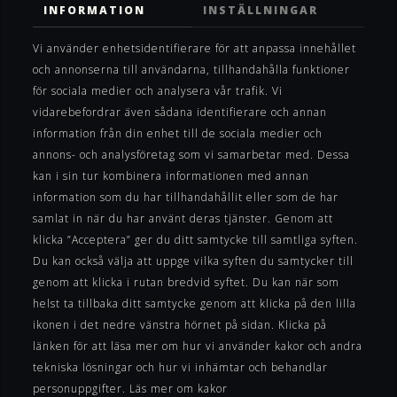
INFORMATION
INSTÄLLNINGAR
Vi använder enhetsidentifierare för att anpassa innehållet
och annonserna till användarna, tillhandahålla funktioner
för sociala medier och analysera vår trafik. Vi
vidarebefordrar även sådana identifierare och annan
information från din enhet till de sociala medier och
annons- och analysföretag som vi samarbetar med. Dessa
kan i sin tur kombinera informationen med annan
information som du har tillhandahållit eller som de har
samlat in när du har använt deras tjänster. Genom att
klicka ”Acceptera” ger du ditt samtycke till samtliga syften.
Du kan också välja att uppge vilka syften du samtycker till
genom att klicka i rutan bredvid syftet. Du kan när som
helst ta tillbaka ditt samtycke genom att klicka på den lilla
ikonen i det nedre vänstra hörnet på sidan. Klicka på
länken för att läsa mer om hur vi använder kakor och andra
tekniska lösningar och hur vi inhämtar och behandlar
personuppgifter. Läs mer om kakor